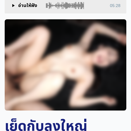
อ่านให้ฟัง
05:28
เย็ดกับลุงใหญ่