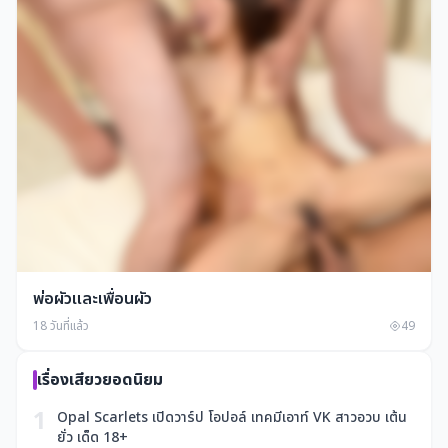
พ่อผัวและเพื่อนผัว
18 วันที่แล้ว
49
เรื่องเสียวยอดนิยม
1
Opal Scarlets เปิดวาร์ป โอปอล์ เทคมีเอาท์ VK สาวอวบ เต้น
ยั่ว เด็ด 18+