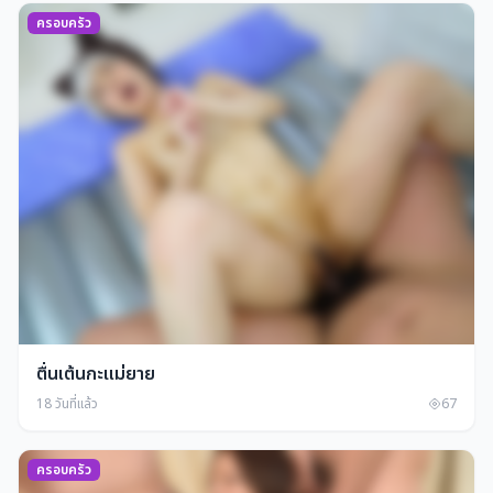
ครอบครัว
ตื่นเต้นกะแม่ยาย
18 วันที่แล้ว
67
ครอบครัว