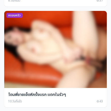
6 วันที่แล้ว
37
ครอบครัว
โดนพี่ชายเย็ดหีครั้งแรก แตกในรัวๆ
10 วันที่แล้ว
43