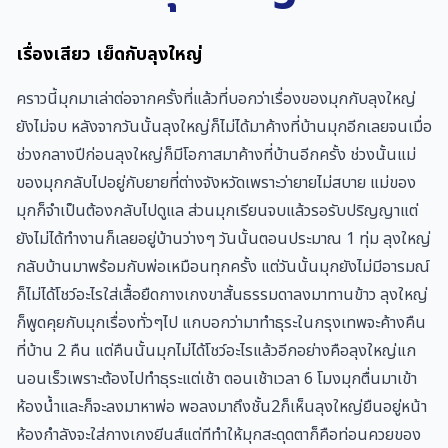
เรื่องเสียว เย็ดกับลุงใหญ่
คราวนี้มุกมาเล่าต่อจากครั้งที่แล้วที่บอกว่าเรื่องของมุกกับลุงใหญ่
ยังไม่จบ หลังจากวันนั้นลุงใหญ่ก็ไม่ได้มาค้างที่บ้านมุกอีกเลยจนเมื่อ
ช่วงกลางปีก่อนลุงใหญ่ก็มีโอกาสมาค้างที่บ้านอีกครั้ง ช่วงนั้นแม่
ของมุกกลับไปอยู่กับยายที่ต่างจังหวัดเพราะว่ายายไม่สบาย แม่ของ
มุกก็จำเป็นต้องกลับไปดูแล ส่วนมุกเรียนจบแล้วรอรับปริญญาแต่
ยังไม่ได้ทำงานก็เลยอยู่บ้านว่างๆ วันนั้นตอนประมาณ 1 ทุ่ม ลุงใหญ่
กลับบ้านมาพร้อมกับพ่อเหมือนทุกครั้ง แต่วันนั้นมุกยังไม่มีอารมณ์
ก็ไม่ได้โชว์อะไรใส่เสื้อยืดกางเกงขาสั้นธรรมดาลงมาทานข้าว ลุงใหญ่
ก็พูดคุยกับมุกเรื่องทั่วๆไป แกบอกว่ามาทำธุระในกรุงเทพจะค้างคืน
ที่บ้าน 2 คืน แต่คืนนั้นมุกไม่ได้โชว์อะไรแล้วอีกอย่างคือลุงใหญ่แก
นอนเร็วเพราะต้องไปทำธุระแต่เช้า ตอนเช้าเวลา 6 โมงมุกตื่นมาเข้า
ห้องน้ำและก็จะลงมาหาพ่อ พอลงมาถึงชั้น2ก็เห็นลุงใหญ่ยืนอยู่หน้า
ห้องกำลังจะใส่กางเกงยีนส์แต่ทีทำให้มุกสะดุดตาก็คือท่อนควยของ