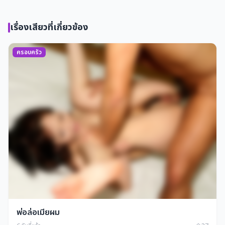
เรื่องเสียวที่เกี่ยวข้อง
ครอบครัว
พ่อล่อเมียผม