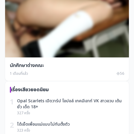
นักศึกษาต่างคณะ
1 เดือนที่แล้ว
56
เรื่องเสียวยอดนิยม
1
Opal Scarlets เปิดวาร์ป โอปอล์ เทคมีเอาท์ VK สาวอวบ เต้น
ยั่ว เด็ด 18+
327 ครั้ง
2
ได้เย็ดเพื่อนแม่แบบไม่ทันตั้งตัว
323 ครั้ง