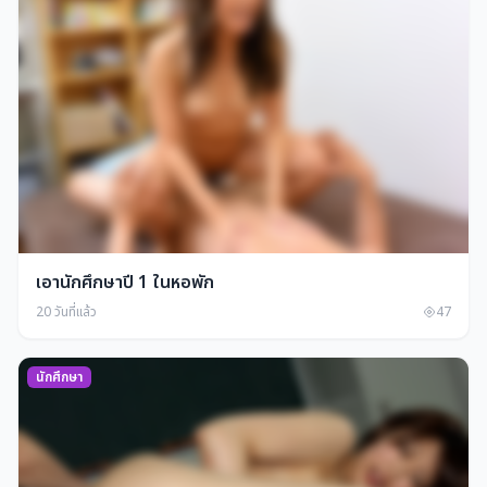
เอานักศึกษาปี 1 ในหอพัก
20 วันที่แล้ว
47
นักศึกษา