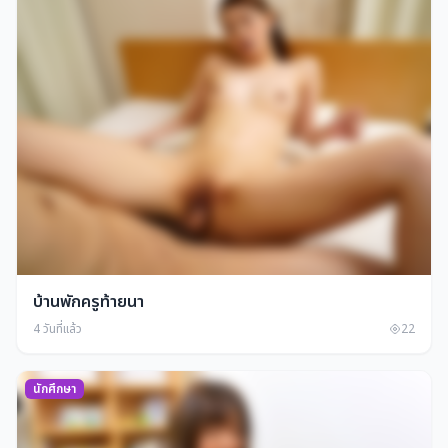
บ้านพักครูท้ายนา
4 วันที่แล้ว
22
นักศึกษา