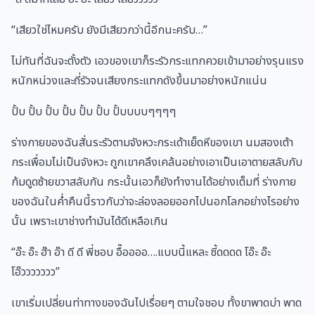
“เสียวใช่ไหมครับ ยังมีเสียวกว่านี้อีกนะครับ…”
ไม่ทันที่ฉันจะตั้งตัว เอวของเขาก็ระรัวกระแทกควยเข้ามาอย่างรุนแรง
หนักหน่วงและถี่รัวจนเสียงกระแทกดังขึ้นมาอย่างหนักแน่น
ปั้บ ปั้บ ปั้บ ปั้บ ปั้บ ปั้บ ปั้บบบบๆๆๆๆ
ร่างกายของฉันสั่นระรัวตามจังหวะกระเด้าเย็ดหีของเขา นมสองเต้า
กระเพื่อมไม่เป็นจังหวะ ถูกเขาคลึงเคล้นอย่างเอาเป็นเอาตายสลับกับ
ก้มดูดซ้ายขวาสลับกัน กระนั้นเอวก็ยังทำงานได้อย่างเต็มที่ ร่างกาย
ของฉันในค่ำคืนนี้ราวกับว่าจะล่องลอยออกไปนอกโลกอย่างไรอย่าง
นั้น เพราะเขาช่างทำมันได้ดีเหลือเกิน
“อ๊ะ อ๊ะ ฮ๊า อ๊า ดี ดี พี่ชอบ อื๊ออออ….แบบนี้แหละ ซี้ดดดด โอ๊ะ อ๊ะ
โอ๊ววววววว”
เขาเริ่มเปลี่ยนท่าทางของฉันไปเรื่อยๆ ตามใจชอบ ทั้งขาพาดบ่า พาด