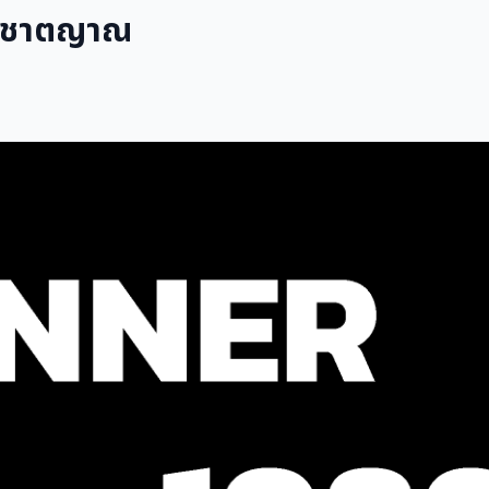
สัญชาตญาณ