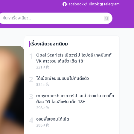
Facebook
Tiktok
Telegram
เรื่องเสียวยอดนิยม
1
Opal Scarlets เปิดวาร์ป โอปอล์ เทคมีเอาท์
VK สาวอวบ เต้นยั่ว เด็ด 18+
331 ครั้ง
2
ได้เย็ดเพื่อนแม่แบบไม่ทันตั้งตัว
324 ครั้ง
3
maymaekh แจกวาร์ป เมเม่ สาวแว่น ดาวติ๊ก
ต้อค IG โอนลี่แฟน เด็ด 18+
298 ครั้ง
4
อ่อยพี่เขยจนได้เย็ด
288 ครั้ง