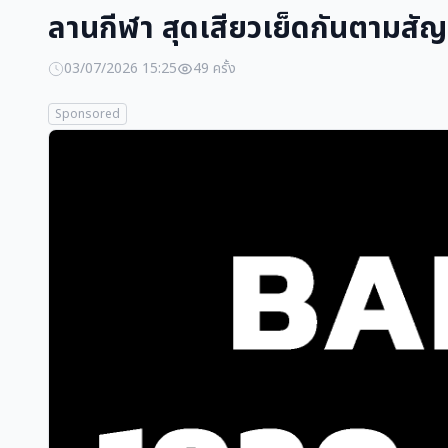
ลานกีฬา สุดเสียวเย็ดกันตาม
03/07/2026 15:25
49 ครั้ง
Sponsored