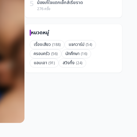
5
น้องเก๋ใจแตกเซ็กส์เรี่ยราด
276 ครั้ง
หมวดหมู่
เรื่องเสียว
แจกวาร์ป
(188)
(54)
ครอบครัว
นักศึกษา
(56)
(16)
แอบเอา
สวิงกิ้ง
(91)
(24)