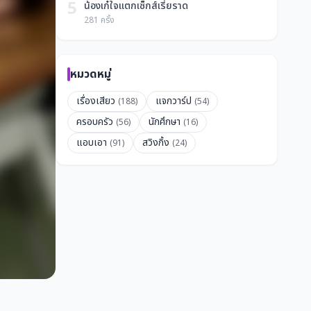
5
น้องเก๋ใจแตกเซ็กส์เรี่ยราด
281 ครั้ง
หมวดหมู่
เรื่องเสียว
แจกวาร์ป
(188)
(54)
ครอบครัว
นักศึกษา
(56)
(16)
แอบเอา
สวิงกิ้ง
(91)
(24)