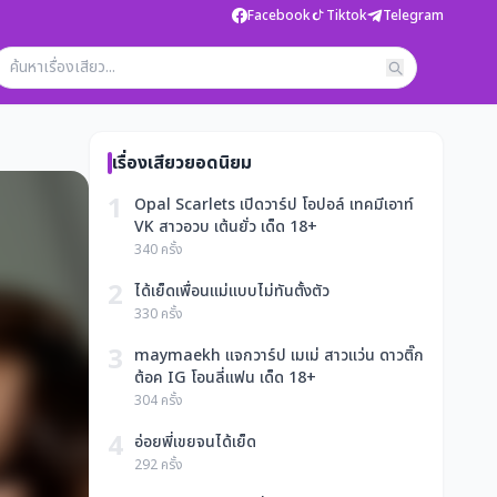
Facebook
Tiktok
Telegram
เรื่องเสียวยอดนิยม
1
Opal Scarlets เปิดวาร์ป โอปอล์ เทคมีเอาท์
VK สาวอวบ เต้นยั่ว เด็ด 18+
340 ครั้ง
2
ได้เย็ดเพื่อนแม่แบบไม่ทันตั้งตัว
330 ครั้ง
3
maymaekh แจกวาร์ป เมเม่ สาวแว่น ดาวติ๊ก
ต้อค IG โอนลี่แฟน เด็ด 18+
304 ครั้ง
4
อ่อยพี่เขยจนได้เย็ด
292 ครั้ง