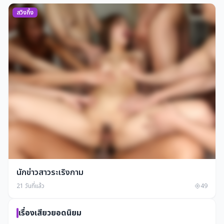
สวิงกิ้ง
นักข่าวสาวระเริงกาม
21 วันที่แล้ว
49
เรื่องเสียวยอดนิยม