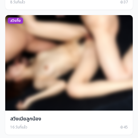
8 วันที่แล้ว
37
สวิงกิ้ง
สวิงเมียลูกน้อง
16 วันที่แล้ว
45