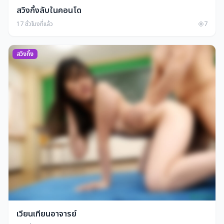
สวิงกิ้งลับในคอนโด
17 ชั่วโมงที่แล้ว
7
สวิงกิ้ง
เวียนเทียนอาจารย์