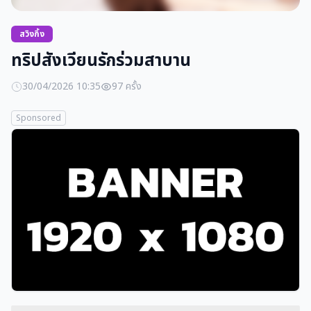
สวิงกิ้ง
ทริปสังเวียนรักร่วมสาบาน
30/04/2026 10:35
97 ครั้ง
Sponsored