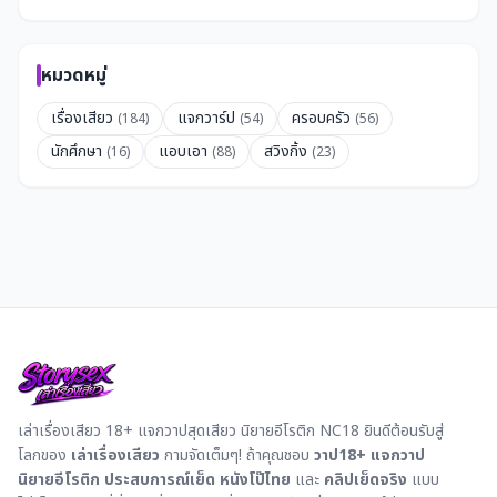
หมวดหมู่
เรื่องเสียว
แจกวาร์ป
ครอบครัว
(184)
(54)
(56)
นักศึกษา
แอบเอา
สวิงกิ้ง
(16)
(88)
(23)
เล่าเรื่องเสียว 18+ แจกวาปสุดเสียว นิยายอีโรติก NC18 ยินดีต้อนรับสู่
โลกของ
เล่าเรื่องเสียว
กามจัดเต็มๆ! ถ้าคุณชอบ
วาป18+
แจกวาป
นิยายอีโรติก
ประสบการณ์เย็ด
หนังโป๊ไทย
และ
คลิปเย็ดจริง
แบบ