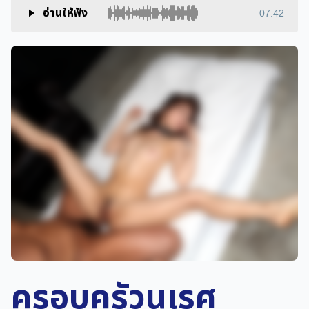
อ่านให้ฟัง
07:42
ครอบครัวนเรศ