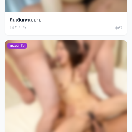
ตื่นเต้นกะแม่ยาย
16 วันที่แล้ว
67
ครอบครัว