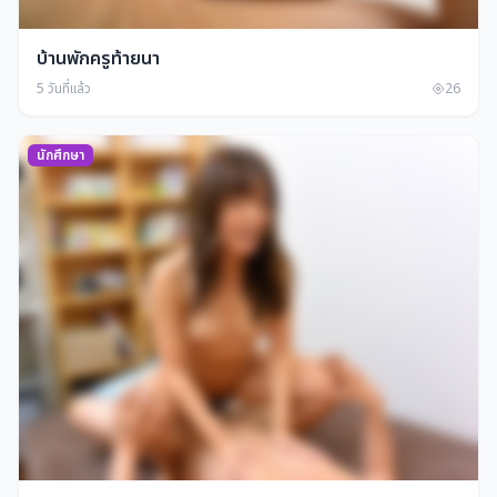
บ้านพักครูท้ายนา
5 วันที่แล้ว
26
นักศึกษา