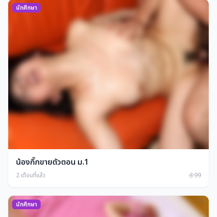
นักศึกษา
น้องกิ๊กขายตัวตอน ม.1
2 เดือนที่แล้ว
99
นักศึกษา