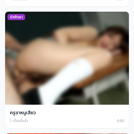
นักศึกษา
ครูขาหนูเสียว
1 เดือนที่แล้ว
80