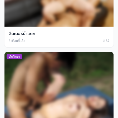
ลีดเดอร์น้ำแตก
3 เดือนที่แล้ว
87
นักศึกษา