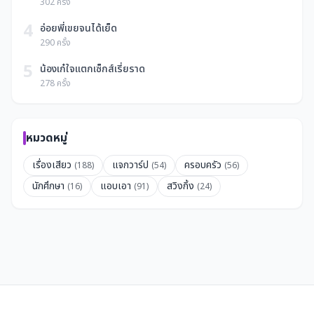
302 ครั้ง
4
อ่อยพี่เขยจนได้เย็ด
290 ครั้ง
5
น้องเก๋ใจแตกเซ็กส์เรี่ยราด
278 ครั้ง
หมวดหมู่
เรื่องเสียว
แจกวาร์ป
ครอบครัว
(188)
(54)
(56)
นักศึกษา
แอบเอา
สวิงกิ้ง
(16)
(91)
(24)