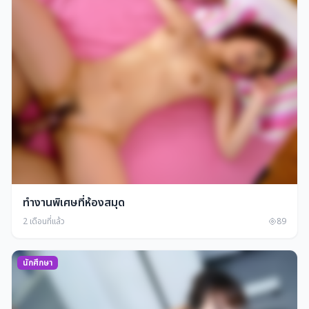
ทำงานพิเศษที่ห้องสมุด
2 เดือนที่แล้ว
89
นักศึกษา