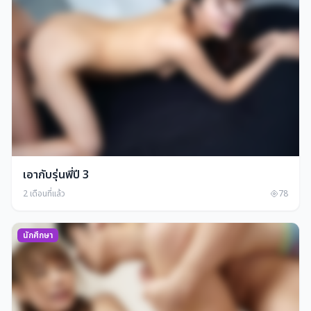
เอากับรุ่นพี่ปี 3
2 เดือนที่แล้ว
78
นักศึกษา