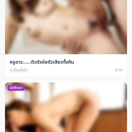
ครูดาว……ติวตัวต่อตัวเสียวทั้งคืน
2 เดือนที่แล้ว
79
นักศึกษา